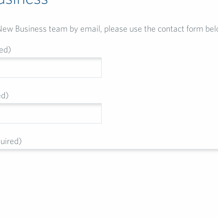
New Business team by email, please use the contact form bel
ed)
ed)
uired)