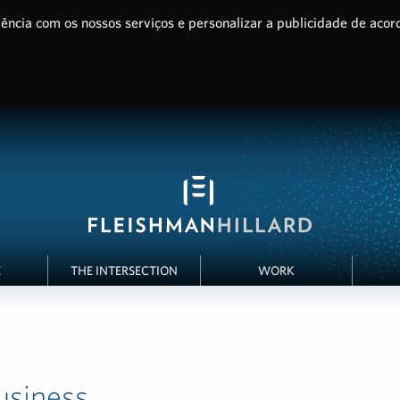
ência com os nossos serviços e personalizar a publicidade de acor
E
THE INTERSECTION
WORK
siness