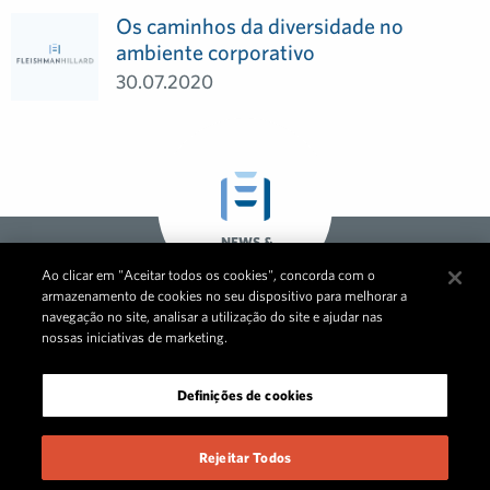
Os caminhos da diversidade no
ambiente corporativo
30.07.2020
NEWS &
OPINIONS
Ao clicar em "Aceitar todos os cookies", concorda com o
GLOBAL
armazenamento de cookies no seu dispositivo para melhorar a
navegação no site, analisar a utilização do site e ajudar nas
nossas iniciativas de marketing.
Definições de cookies
Rejeitar Todos
© 2026 FleishmanHillard