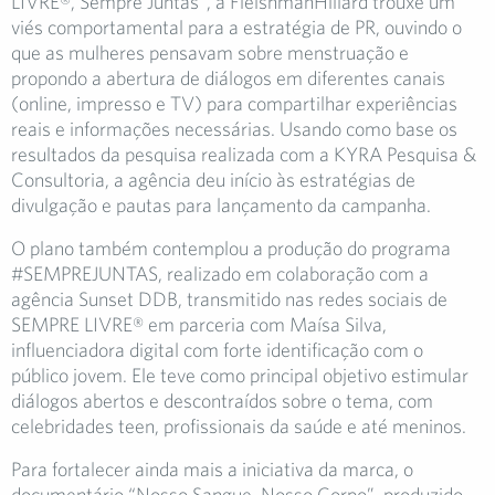
LIVRE®, Sempre Juntas”, a FleishmanHillard trouxe um
viés comportamental para a estratégia de PR, ouvindo o
que as mulheres pensavam sobre menstruação e
propondo a abertura de diálogos em diferentes canais
(online, impresso e TV) para compartilhar experiências
reais e informações necessárias. Usando como base os
resultados da pesquisa realizada com a KYRA Pesquisa &
Consultoria, a agência deu início às estratégias de
divulgação e pautas para lançamento da campanha.
O plano também contemplou a produção do programa
#SEMPREJUNTAS, realizado em colaboração com a
agência Sunset DDB, transmitido nas redes sociais de
SEMPRE LIVRE® em parceria com Maísa Silva,
influenciadora digital com forte identificação com o
público jovem. Ele teve como principal objetivo estimular
diálogos abertos e descontraídos sobre o tema, com
celebridades teen, profissionais da saúde e até meninos.
Para fortalecer ainda mais a iniciativa da marca, o
documentário “Nosso Sangue, Nosso Corpo”, produzido