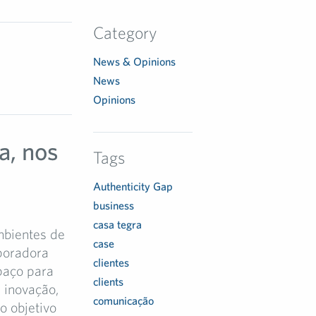
Category
News & Opinions
News
Opinions
a, nos
Tags
Authenticity Gap
business
casa tegra
mbientes de
case
poradora
clientes
paço para
clients
, inovação,
comunicação
o objetivo