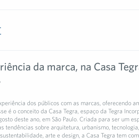
t
riência da marca, na Casa Tegr
s
xperiência dos públicos com as marcas, oferecendo a
sse é o conceito da Casa Tegra, espaço da Tegra Incor
gosto deste ano, em São Paulo. Criada para ser um es
as tendências sobre arquitetura, urbanismo, tecnologia
sustentabilidade, arte e design, a Casa Tegra tem com