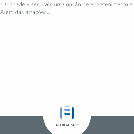
om a cidade e ser mais uma opção de entretenimento e
 Além das atrações...
GLOBAL SITE