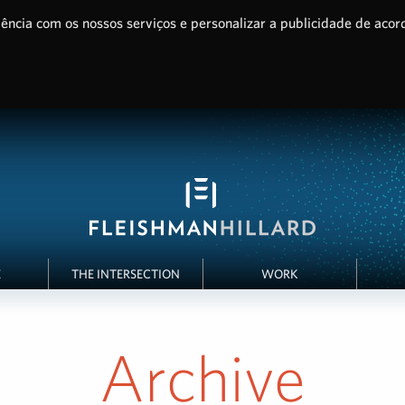
ência com os nossos serviços e personalizar a publicidade de acor
E
THE INTERSECTION
WORK
Archive