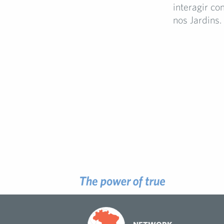
interagir c
nos Jardins.