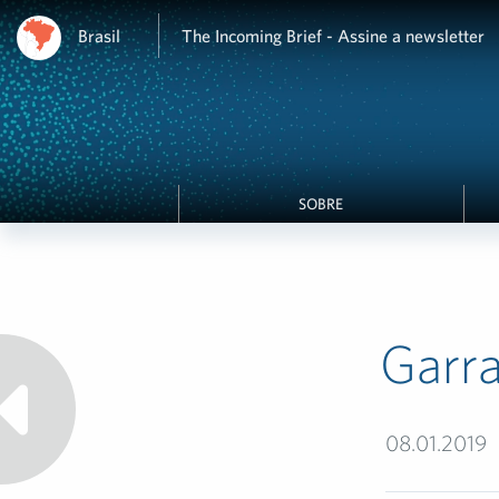
Brasil
The Incoming Brief - Assine a newsletter
SOBRE
Garra
08.01.2019