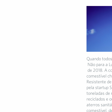
Quando todos 
Não para a Lu
de 2018. A co
comestível c
Resistente de
pela startup 
toneladas de 
reciclados e 
aterros sanitá
comestível, 