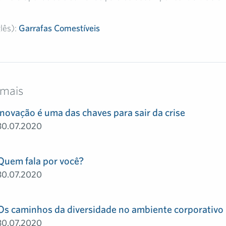
glês):
Garrafas Comestíveis
 mais
Inovação é uma das chaves para sair da crise
30.07.2020
Quem fala por você?
30.07.2020
Os caminhos da diversidade no ambiente corporativo
30.07.2020