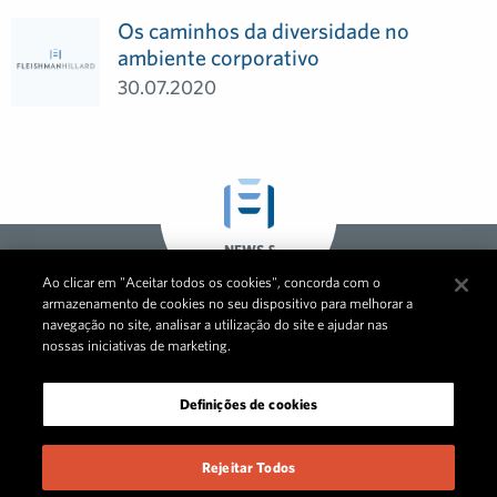
Os caminhos da diversidade no
ambiente corporativo
30.07.2020
NEWS &
OPINIONS
Ao clicar em "Aceitar todos os cookies", concorda com o
GLOBAL
armazenamento de cookies no seu dispositivo para melhorar a
navegação no site, analisar a utilização do site e ajudar nas
nossas iniciativas de marketing.
Definições de cookies
Rejeitar Todos
© 2026 FleishmanHillard