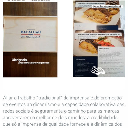
Aliar o trabalho “tradicional” de imprensa e de promoção
de eventos ao dinamismo e a capacidade colaborativa das
redes sociais é seguramente o caminho para as marcas
aproveitarem o melhor de dois mundos: a credibilidade
que só a imprensa de qualidade fornece e a dinâmica dos