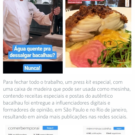
Para fechar todo o trabalho, um
press kit
especial, com
uma caixa de madeira que pode ser usada como mesinha,
contendo receitas especiais e postas do autêntico
bacalhau foi entregue a influenciadores digitais e
formadores de opinião, em São Paulo e no Rio de janeiro,
resultando em ainda mais publicações nas redes sociais.