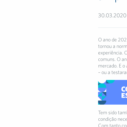
30.03.2020
O ano de 2020
tornou a norm
experiência. 
comuns. O ano
mercado. E o 
– ou a testar
Tem sido tam
condição nece
Com tanto con