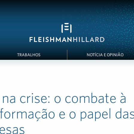
TRABALHOS
NOTÍCIA E OPINIÃO
 na crise: o combate à
formação e o papel da
esas