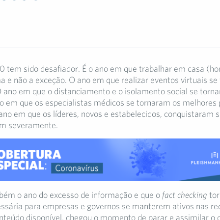
 tem sido desafiador. É o ano em que trabalhar em casa (ho
a e não a exceção. O ano em que realizar eventos virtuais s
O ano em que o distanciamento e o isolamento social se tor
 em que os especialistas médicos se tornaram os melhores 
ano em que os líderes, novos e estabelecidos, conquistaram 
am severamente.
bém o ano do excesso de informação e que o
fact checking
tor
ssária para empresas e governos se manterem ativos nas red
teúdo disponível, chegou o momento de parar e assimilar o 