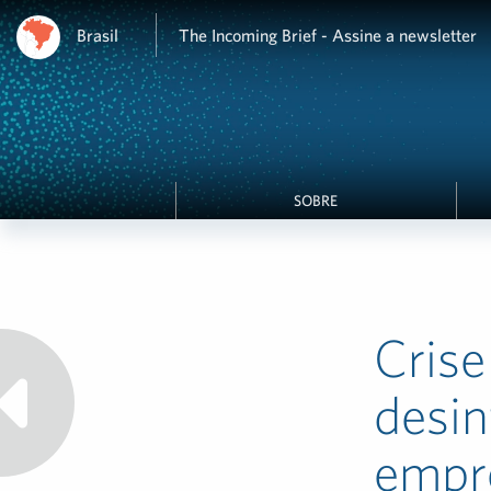
Brasil
The Incoming Brief - Assine a newsletter
SOBRE
Crise
desin
empr