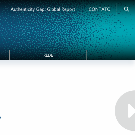
Authenticity Gap: Global Report
CONTATO
REDE
s