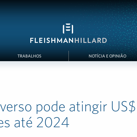
TRABALHOS
NOTÍCIA E OPINIÃO
verso pode atingir US
es até 2024