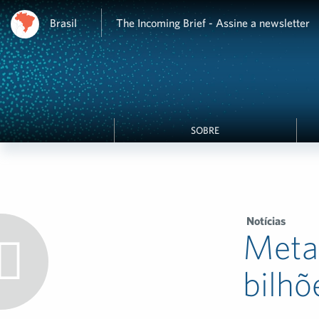
Brasil
The Incoming Brief - Assine a newsletter
SOBRE
Notícias
Meta
bilhõ