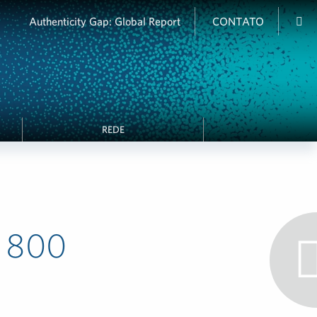
Authenticity Gap: Global Report
CONTATO
REDE
$ 800