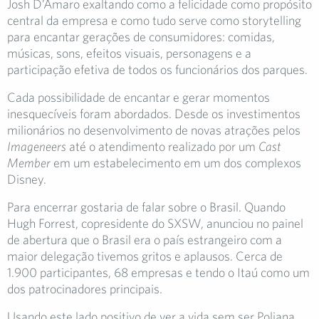
Josh D’Amaro exaltando como a felicidade como propósito
central da empresa e como tudo serve como storytelling
para encantar gerações de consumidores: comidas,
músicas, sons, efeitos visuais, personagens e a
participação efetiva de todos os funcionários dos parques.
Cada possibilidade de encantar e gerar momentos
inesquecíveis foram abordados. Desde os investimentos
milionários no desenvolvimento de novas atrações pelos
Imageneers
até o atendimento realizado por um
Cast
Member
em um estabelecimento em um dos complexos
Disney.
Para encerrar gostaria de falar sobre o Brasil. Quando
Hugh Forrest, copresidente do SXSW, anunciou no painel
de abertura que o Brasil era o país estrangeiro com a
maior delegação tivemos gritos e aplausos. Cerca de
1.900 participantes, 68 empresas e tendo o Itaú como um
dos patrocinadores principais.
Usando este lado positivo de ver a vida sem ser Poliana,