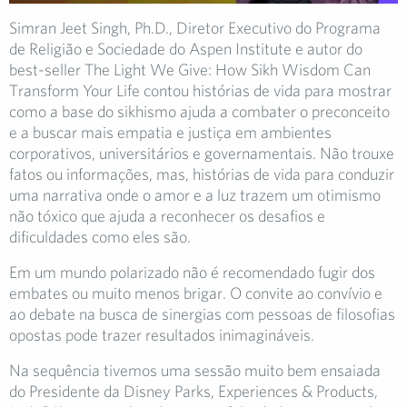
Simran Jeet Singh, Ph.D., Diretor Executivo do Programa
de Religião e Sociedade do Aspen Institute e autor do
best-seller The Light We Give: How Sikh Wisdom Can
Transform Your Life contou histórias de vida para mostrar
como a base do sikhismo ajuda a combater o preconceito
e a buscar mais empatia e justiça em ambientes
corporativos, universitários e governamentais. Não trouxe
fatos ou informações, mas, histórias de vida para conduzir
uma narrativa onde o amor e a luz trazem um otimismo
não tóxico que ajuda a reconhecer os desafios e
dificuldades como eles são.
Em um mundo polarizado não é recomendado fugir dos
embates ou muito menos brigar. O convite ao convívio e
ao debate na busca de sinergias com pessoas de filosofias
opostas pode trazer resultados inimagináveis.
Na sequência tivemos uma sessão muito bem ensaiada
do Presidente da Disney Parks, Experiences & Products,