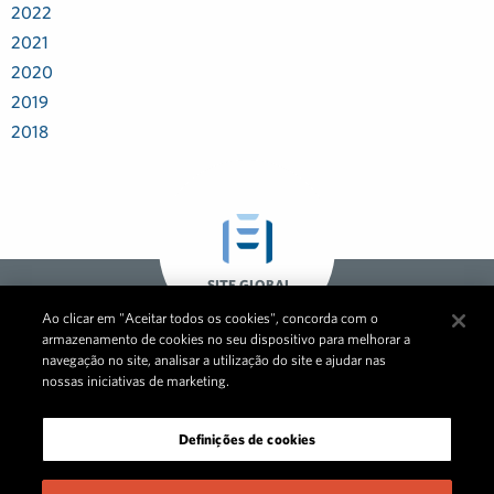
2022
2021
2020
2019
2018
SITE GLOBAL
Ao clicar em "Aceitar todos os cookies", concorda com o
armazenamento de cookies no seu dispositivo para melhorar a
navegação no site, analisar a utilização do site e ajudar nas
nossas iniciativas de marketing.
Definições de cookies