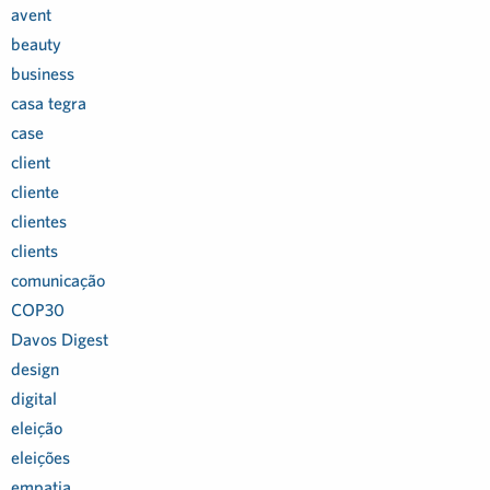
avent
beauty
business
casa tegra
case
client
cliente
clientes
clients
comunicação
COP30
Davos Digest
design
digital
eleição
eleições
empatia