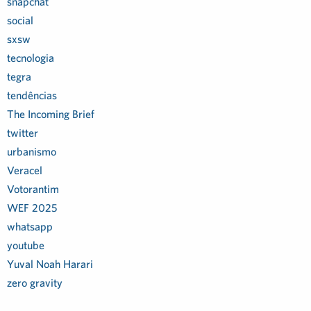
snapchat
social
sxsw
tecnologia
tegra
tendências
The Incoming Brief
twitter
urbanismo
Veracel
Votorantim
WEF 2025
whatsapp
youtube
Yuval Noah Harari
zero gravity