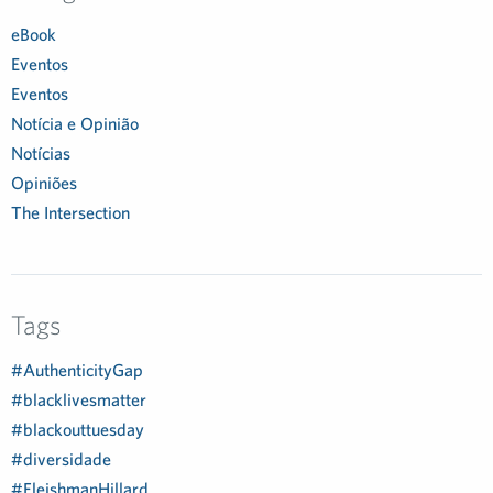
eBook
Eventos
Eventos
Notícia e Opinião
Notícias
Opiniões
The Intersection
Tags
#AuthenticityGap
#blacklivesmatter
#blackouttuesday
#diversidade
#FleishmanHillard