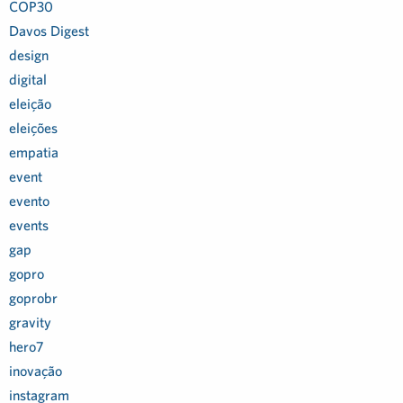
COP30
Davos Digest
design
digital
eleição
eleições
empatia
event
evento
events
gap
gopro
goprobr
gravity
hero7
inovação
instagram