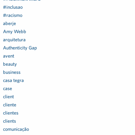
#inclusao
#racismo
aberje
Amy Webb
arquitetura
Authenticity Gap
avent
beauty
business
casa tegra
case
client
cliente
clientes
clients
comunicação