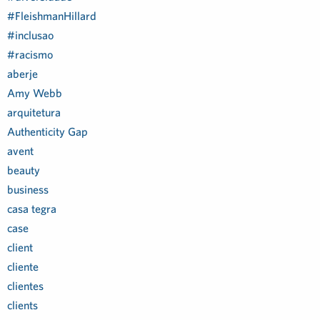
#FleishmanHillard
#inclusao
#racismo
aberje
Amy Webb
arquitetura
Authenticity Gap
avent
beauty
business
casa tegra
case
client
cliente
clientes
clients