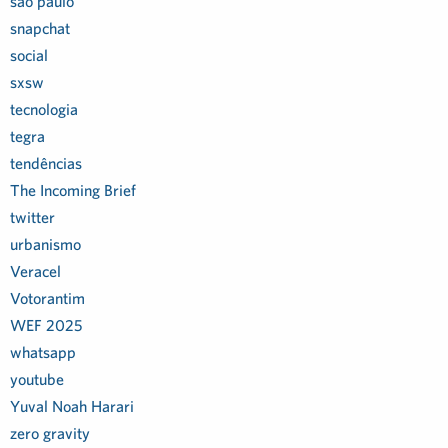
são paulo
snapchat
social
sxsw
tecnologia
tegra
tendências
The Incoming Brief
twitter
urbanismo
Veracel
Votorantim
WEF 2025
whatsapp
youtube
Yuval Noah Harari
zero gravity