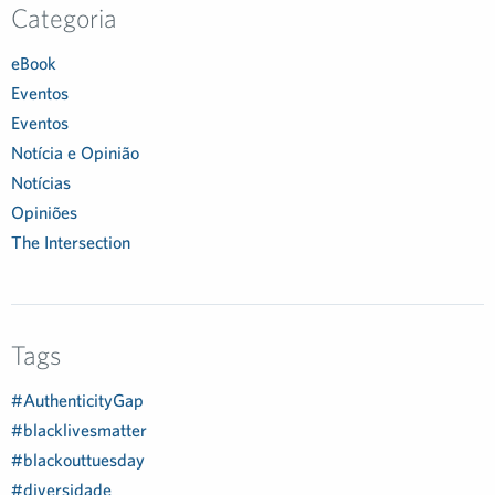
Categoria
eBook
Eventos
Eventos
Notícia e Opinião
Notícias
Opiniões
The Intersection
Tags
#AuthenticityGap
#blacklivesmatter
#blackouttuesday
#diversidade