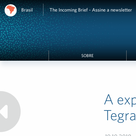
Brasil
The Incoming Brief - Assine a newsletter
SOBRE
A exp
Tegra