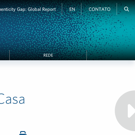
enticity Gap: Global Report
EN
CONTATO
REDE
 Casa