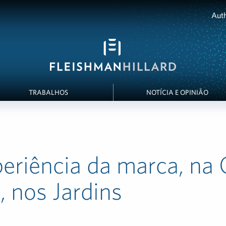
Auth
TRABALHOS
NOTÍCIA E OPINIÃO
eriência da marca, na
, nos Jardins