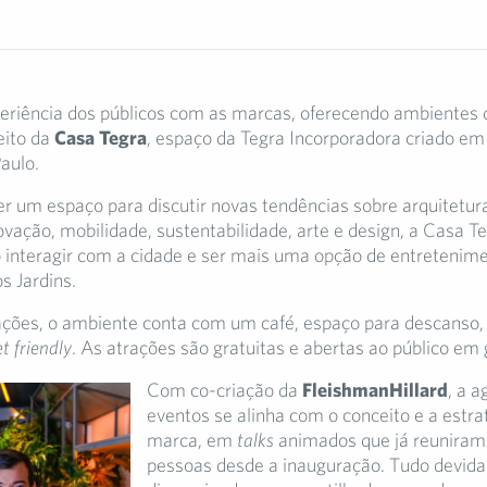
eriência dos públicos com as marcas, oferecendo ambientes 
eito da
Casa Tegra
, espaço da Tegra Incorporadora criado em
aulo.
er um espaço para discutir novas tendências sobre arquitetur
novação, mobilidade, sustentabilidade, arte e design, a Casa T
 interagir com a cidade e ser mais uma opção de entretenim
s Jardins.
ções, o ambiente conta com um café, espaço para descanso,
t friendly
. As atrações são gratuitas e abertas ao público em 
Com co-criação da
FleishmanHillard
, a 
eventos se alinha com o conceito e a estra
marca, em
talks
animados que já reuniram
pessoas desde a inauguração. Tudo devid