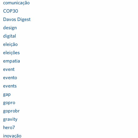
comunicação
COP30
Davos Digest
design
digital
eleição
eleições
empatia
event
evento
events
gap
gopro
goprobr
gravity
hero7
inovação