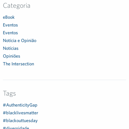
Categoria
eBook
Eventos
Eventos
Notícia e Opinião
Notícias
Opiniões
The Intersection
Tags
#AuthenticityGap
#blacklivesmatter
#blackouttuesday
#diversidade