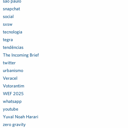
são paulo
snapchat
social
sxsw
tecnologia
tegra
tendências
The Incoming Brief
twitter
urbanismo
Veracel
Votorantim
WEF 2025
whatsapp
youtube
Yuval Noah Harari
zero gravity