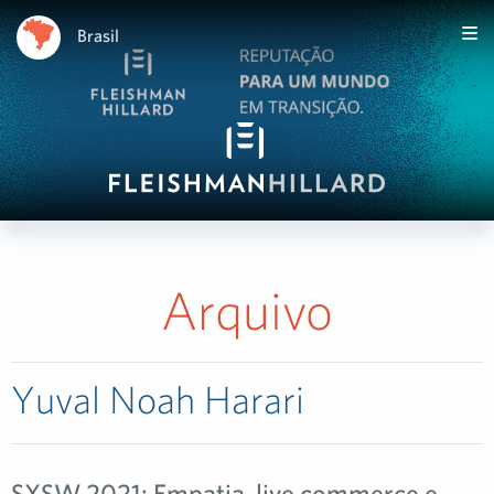
Brasil
Arquivo
Yuval Noah Harari
SXSW 2021: Empatia, live commerce e