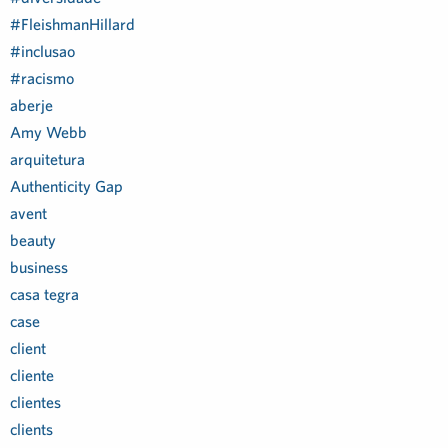
#FleishmanHillard
#inclusao
#racismo
aberje
Amy Webb
arquitetura
Authenticity Gap
avent
beauty
business
casa tegra
case
client
cliente
clientes
clients