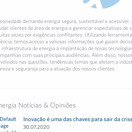
sociedade demanda energia segura, sustentável e acessível.
udar clientes da área de energia a gerenciar expectativas de 
itas vezes por exigências conflitantes. Utilizando ferramenta
ência, temos acesso a valiosas informações que guiam deci
 infraestrutura de energia à implantação de novas tecnologi
mpanhias com suas principais audiências. Além disso, nossos
volvidos nas questões, tendências temas que afetam a indúst
areza e segurança para a atuação dos nossos clientes.
nergia Notícias & Opiniões
Inovação é uma das chaves para sair da cris
30.07.2020