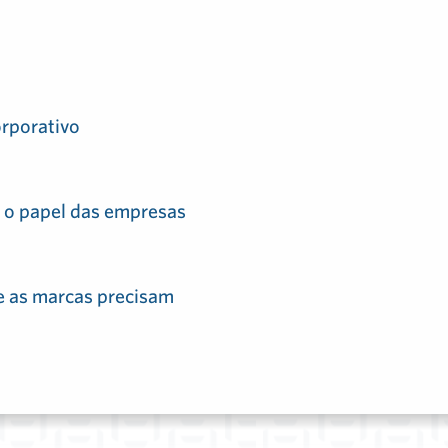
rporativo
e o papel das empresas
ue as marcas precisam