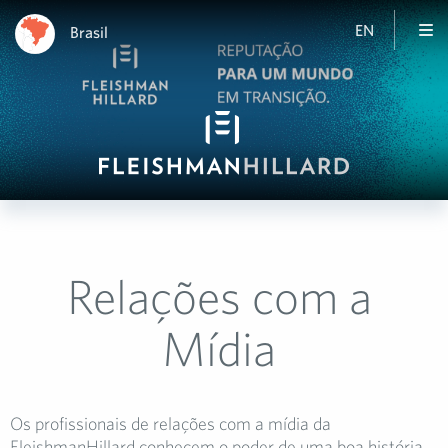
EN
Brasil
Relações com a
Mídia
Os profissionais de relações com a mídia da
FleishmanHillard conhecem o poder de uma boa história