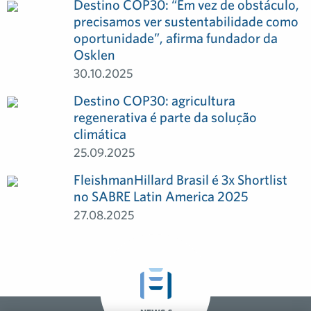
Destino COP30: “Em vez de obstáculo,
precisamos ver sustentabilidade como
oportunidade”, afirma fundador da
Osklen
30.10.2025
Destino COP30: agricultura
regenerativa é parte da solução
climática
25.09.2025
FleishmanHillard Brasil é 3x Shortlist
no SABRE Latin America 2025
27.08.2025