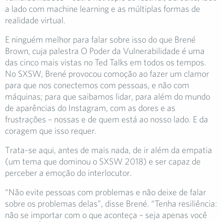
a lado com machine learning e as múltiplas formas de
realidade virtual.
E ninguém melhor para falar sobre isso do que Brené
Brown, cuja palestra O Poder da Vulnerabilidade é uma
das cinco mais vistas no Ted Talks em todos os tempos.
No SXSW, Brené provocou comoção ao fazer um clamor
para que nos conectemos com pessoas, e não com
máquinas; para que saibamos lidar, para além do mundo
de aparências do Instagram, com as dores e as
frustrações – nossas e de quem está ao nosso lado. E da
coragem que isso requer.
Trata-se aqui, antes de mais nada, de ir além da empatia
(um tema que dominou o SXSW 2018) e ser capaz de
perceber a emoção do interlocutor.
“Não evite pessoas com problemas e não deixe de falar
sobre os problemas delas”, disse Brené. “Tenha resiliência:
não se importar com o que aconteça – seja apenas você