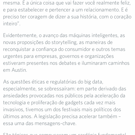
mesma. É a única coisa que vai fazer você realmente feliz,
e para estabelecer e pertencer a um relacionamento. E é
preciso ter coragem de dizer a sua história, com o coração
inteiro”.
Evidentemente, o avanço das máquinas inteligentes, as
novas proposições do storytelling, as maneiras de
reconquistar a confiança do consumidor e outros temas
urgentes para empresas, governos e organizações
estiveram presentes nos debates e iluminaram caminhos
em Austin.
As questões éticas e regulatórias do big data,
especialmente, se sobressaíram: em parte derivado das
ansiedades provocadas nos públicos pela aceleração da
tecnologia e proliferação de gadgets cada vez mais
invasivos, tivemos um dos festivais mais políticos dos
últimos anos. A legislação precisa acelerar também –
essa uma das mensagens-chave.
São tópicos que compuseram um cardápio fundamental