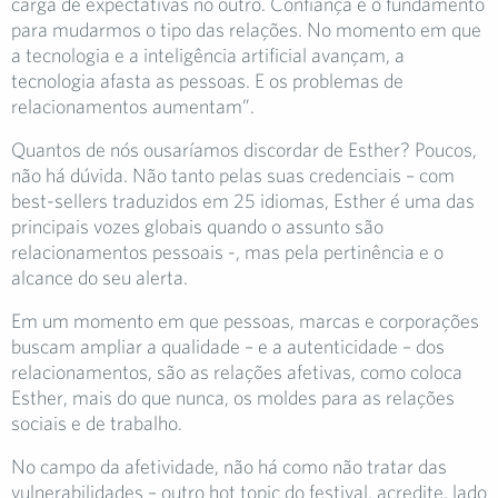
carga de expectativas no outro. Confiança é o fundamento
para mudarmos o tipo das relações. No momento em que
a tecnologia e a inteligência artificial avançam, a
tecnologia afasta as pessoas. E os problemas de
relacionamentos aumentam”.
Quantos de nós ousaríamos discordar de Esther? Poucos,
não há dúvida. Não tanto pelas suas credenciais – com
best-sellers traduzidos em 25 idiomas, Esther é uma das
principais vozes globais quando o assunto são
relacionamentos pessoais -, mas pela pertinência e o
alcance do seu alerta.
Em um momento em que pessoas, marcas e corporações
buscam ampliar a qualidade – e a autenticidade – dos
relacionamentos, são as relações afetivas, como coloca
Esther, mais do que nunca, os moldes para as relações
sociais e de trabalho.
No campo da afetividade, não há como não tratar das
vulnerabilidades – outro hot topic do festival, acredite, lado