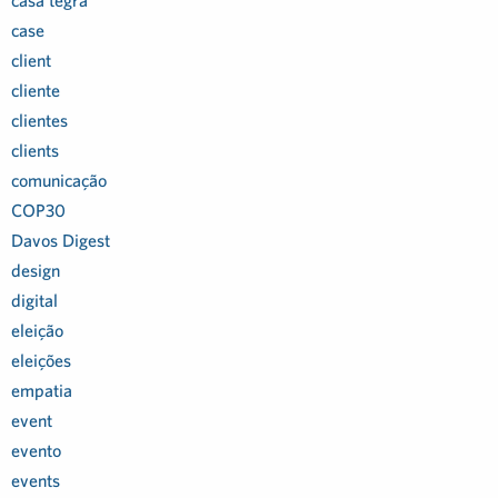
casa tegra
case
client
cliente
clientes
clients
comunicação
COP30
Davos Digest
design
digital
eleição
eleições
empatia
event
evento
events