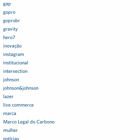
gap
gopro
goprobr
gravity
hero7
inovação
instagram
institucional
intersection
johnson
johnson&johnson
lazer
live commerce
marca
Marco Legal do Carbono
mulher
notícias