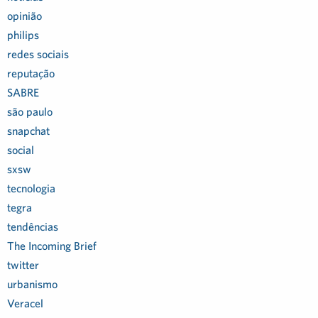
opinião
philips
redes sociais
reputação
SABRE
são paulo
snapchat
social
sxsw
tecnologia
tegra
tendências
The Incoming Brief
twitter
urbanismo
Veracel