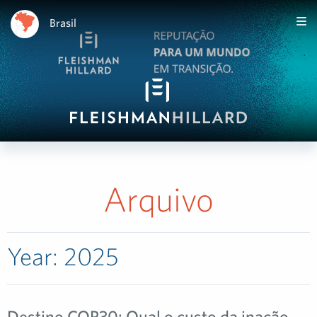
Brasil
Arquivo
Year:
2025
Destino COP30: Qual o custo da inação